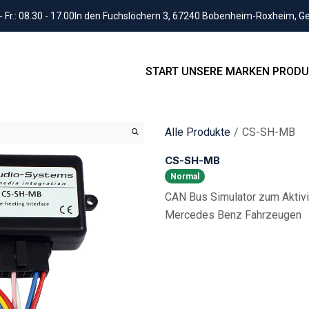
Fr.: 08.30 - 17.00
In den Fuchslöchern 3, 67240 Bobenheim-Roxheim, 
START
UNSERE MARKEN
PRODU
Alle Produkte
CS-SH-MB
CS-SH-MB
Normal
CAN Bus Simulator zum Aktivi
Mercedes Benz Fahrzeugen