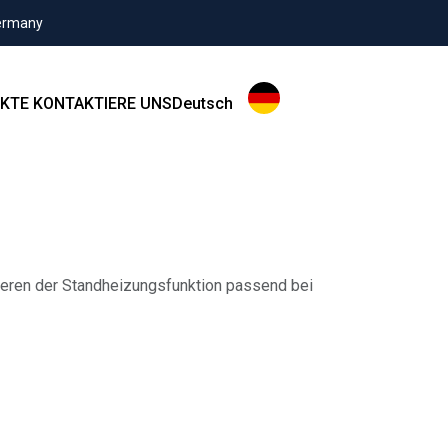
Germany
KTE
KONTAKTIERE UNS
Deutsch
eren der Standheizungsfunktion passend bei