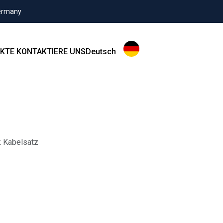
Germany
KTE
KONTAKTIERE UNS
Deutsch
1
k Kabelsatz