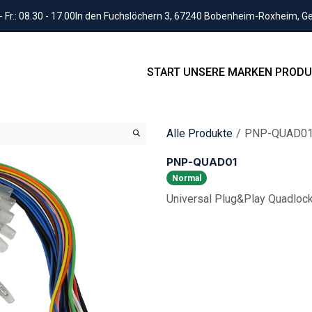
Fr.: 08.30 - 17.00
In den Fuchslöchern 3, 67240 Bobenheim-Roxheim, 
START
UNSERE MARKEN
PRODU
Alle Produkte
PNP-QUAD0
PNP-QUAD01
Normal
Universal Plug&Play Quadloc