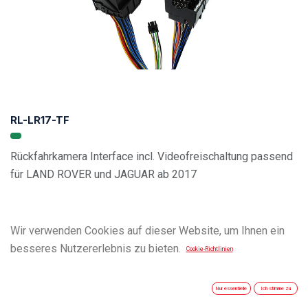
RL-LR17-TF
Rückfahrkamera Interface incl. Videofreischaltung passend
für LAND ROVER und JAGUAR ab 2017
Wir verwenden Cookies auf dieser Website, um Ihnen ein
besseres Nutzererlebnis zu bieten.
Cookie-Richtlinien
Nur essentielle
Ich stimme zu