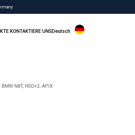
Germany
KTE
KONTAKTIERE UNS
Deutsch
ür BMW NBT, HSD+2, APIX