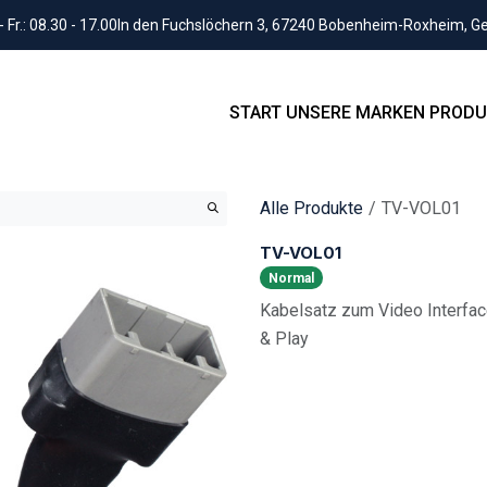
Fr.: 08.30 - 17.00
In den Fuchslöchern 3, 67240 Bobenheim-Roxheim, 
START
UNSERE MARKEN
PRODU
Alle Produkte
TV-VOL01
TV-VOL01
Normal
Kabelsatz zum Video Interfa
& Play