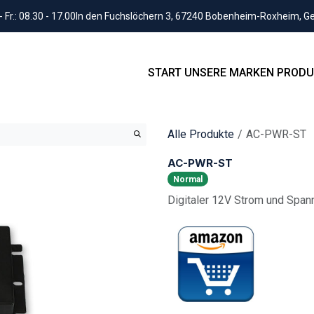
Fr.: 08.30 - 17.00
In den Fuchslöchern 3, 67240 Bobenheim-Roxheim, 
START
UNSERE MARKEN
PRODU
Alle Produkte
AC-PWR-ST
AC-PWR-ST
Normal
Digitaler 12V Strom und Span