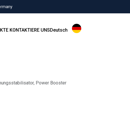
Germany
KTE
KONTAKTIERE UNS
Deutsch
nungsstabilisator, Power Booster