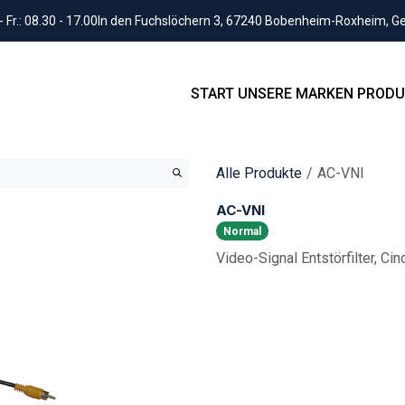
Fr.: 08.30 - 17.00
In den Fuchslöchern 3, 67240 Bobenheim-Roxheim, 
START
UNSERE MARKEN
PRODU
Alle Produkte
AC-VNI
AC-VNI
Normal
Video-Signal Entstörfilter, Cin