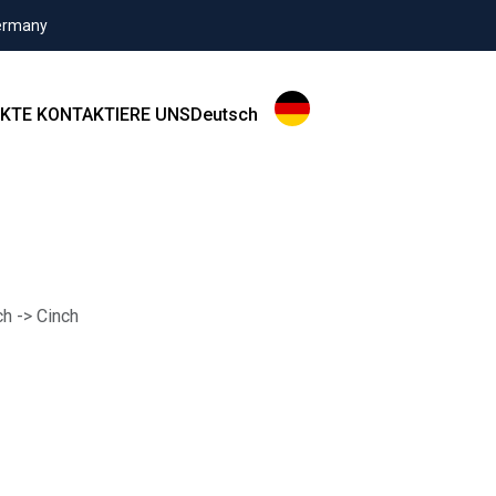
Germany
KTE
KONTAKTIERE UNS
Deutsch
ch -> Cinch