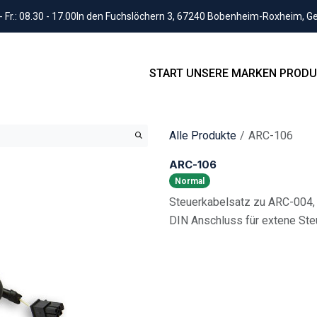
Fr.: 08.30 - 17.00
In den Fuchslöchern 3, 67240 Bobenheim-Roxheim, 
START
UNSERE MARKEN
PRODU
Alle Produkte
ARC-106
ARC-106
Normal
Steuerkabelsatz zu ARC-004,
DIN Anschluss für extene St