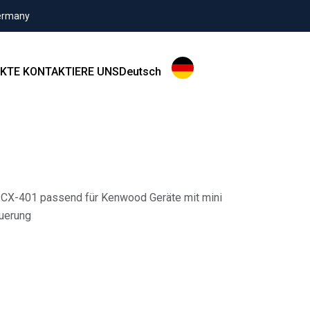
Germany
KTE
KONTAKTIERE UNS
Deutsch
 CX-401 passend für Kenwood Geräte mit mini
euerung