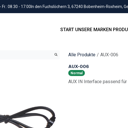
Fr.: 08.30 - 17.00
In den Fuchslöchern 3, 67240 Bobenheim-Roxheim, 
START
UNSERE MARKEN
PRODU
Alle Produkte
AUX-006
AUX-006
Normal
AUX IN Interface passend für