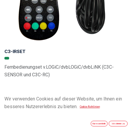
C3-IRSET
Fernbedienungset v.LOGiC/dvbLOGiC/dvbLiNK (C3C-
SENSOR und C3C-RC)
Wir verwenden Cookies auf dieser Website, um Ihnen ein
besseres Nutzererlebnis zu bieten.
Cookie-Richtlinien
Nur essentielle
Ich stimme zu