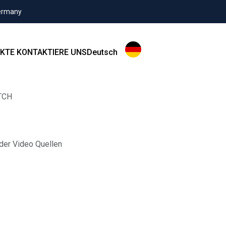
Germany
KTE
KONTAKTIERE UNS
Deutsch
TCH
der Video Quellen