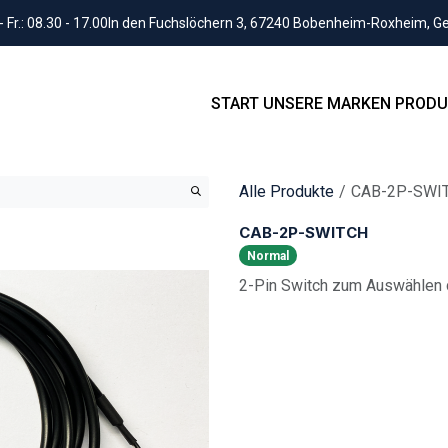
Fr.: 08.30 - 17.00
In den Fuchslöchern 3, 67240 Bobenheim-Roxheim, 
START
UNSERE MARKEN
PRODU
Alle Produkte
CAB-2P-SWI
CAB-2P-SWITCH
Normal
2-Pin Switch zum Auswählen 