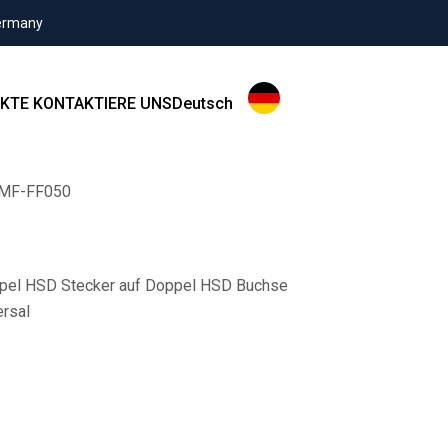
Germany
KTE
KONTAKTIERE UNS
Deutsch
MF-FF050
ppel HSD Stecker auf Doppel HSD Buchse
ersal