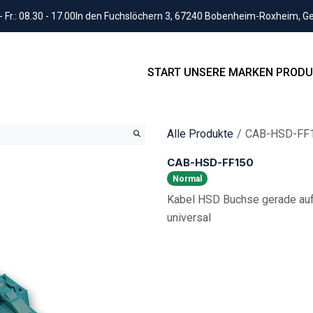
Fr.: 08.30 - 17.00
In den Fuchslöchern 3, 67240 Bobenheim-Roxheim, 
START
UNSERE MARKEN
PRODU
Alle Produkte
CAB-HSD-FF
CAB-HSD-FF150
Normal
Kabel HSD Buchse gerade auf
universal