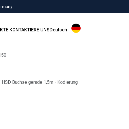
Germany
KTE
KONTAKTIERE UNS
Deutsch
150
 HSD Buchse gerade 1,5m - Kodierung