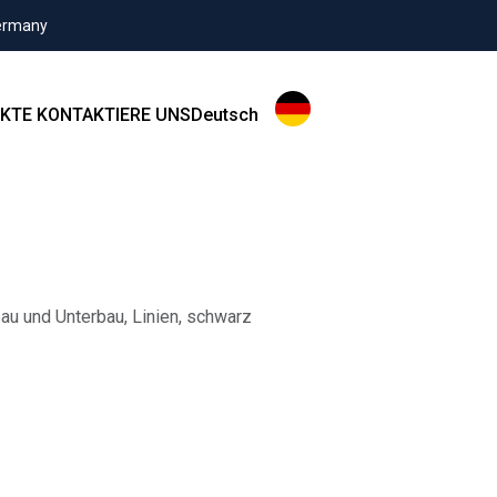
Germany
KTE
KONTAKTIERE UNS
Deutsch
u und Unterbau, Linien, schwarz