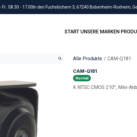
Fr.: 08.30 - 17.00
In den Fuchslöchern 3, 67240 Bobenheim-Roxheim, 
START
UNSERE MARKEN
PRODU
Alle Produkte
CAM-Q181
CAM-Q181
Normal
K NTSC CMOS 210°, Mini-Anba