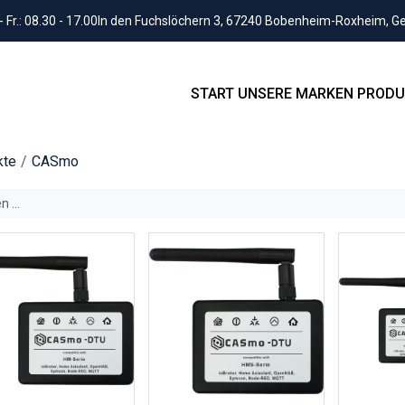
Fr.: 08.30 - 17.00
In den Fuchslöchern 3, 67240 Bobenheim-Roxheim, 
START
UNSERE MARKEN
PRODU
kte
CASmo