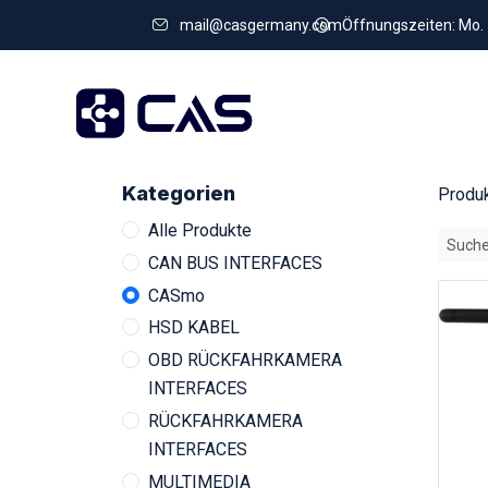
mail@casgermany.com
Öffnungszeiten: Mo. - 
Kategorien
Produ
Alle Produkte
CAN BUS INTERFACES
CASmo
HSD KABEL
OBD RÜCKFAHRKAMERA
INTERFACES
RÜCKFAHRKAMERA
INTERFACES
MULTIMEDIA