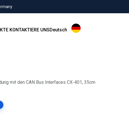
Germany
KTE
KONTAKTIERE UNS
Deutsch
ndung mit den CAN Bus Interfaces CX-401, 35cm