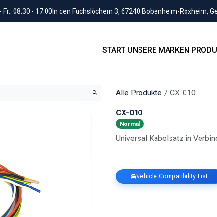
Fr.: 08.30 - 17.00
In den Fuchslöchern 3, 67240 Bobenheim-Roxheim, 
START
UNSERE MARKEN
PRODU
Alle Produkte
CX-010
CX-010
Normal
Universal Kabelsatz in Verbi
Vehicle Compatibility List