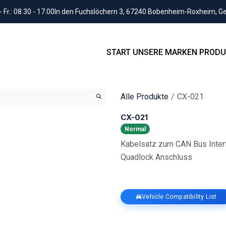
Fr.: 08.30 - 17.00
In den Fuchslöchern 3, 67240 Bobenheim-Roxheim, 
START
UNSERE MARKEN
PRODU
Alle Produkte
CX-021
CX-021
Normal
Kabelsatz zum CAN Bus Inter
Quadlock Anschluss
Vehicle Compatibility List