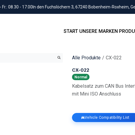
Fr.: 08.30 - 17.00
In den Fuchslöchern 3, 67240 Bobenheim-Roxheim, 
START
UNSERE MARKEN
PRODU
Alle Produkte
CX-022
CX-022
Normal
Kabelsatz zum CAN Bus Inte
mit Mini ISO Anschluss
Vehicle Compatibility List