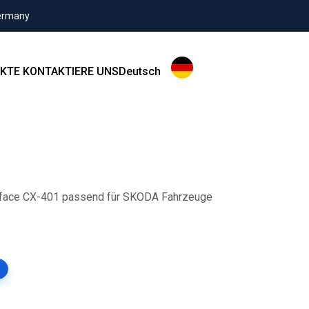
Germany
KTE
KONTAKTIERE UNS
Deutsch
rface CX-401 passend für SKODA Fahrzeuge