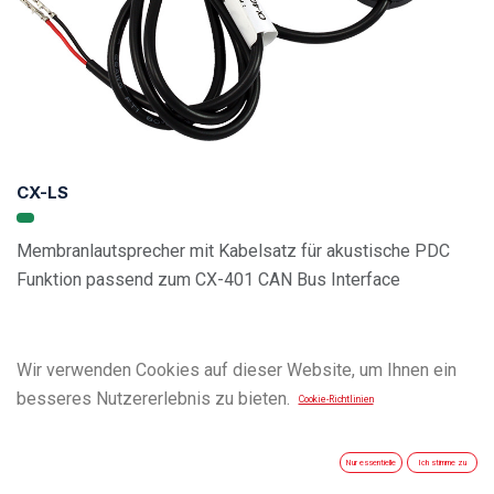
CX-LS
Membranlautsprecher mit Kabelsatz für akustische PDC
Funktion passend zum CX-401 CAN Bus Interface
Wir verwenden Cookies auf dieser Website, um Ihnen ein
besseres Nutzererlebnis zu bieten.
Cookie-Richtlinien
Nur essentielle
Ich stimme zu