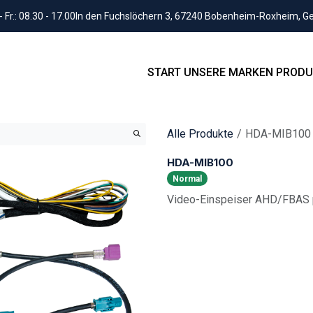
Fr.: 08.30 - 17.00
In den Fuchslöchern 3, 67240 Bobenheim-Roxheim, 
START
UNSERE MARKEN
PRODU
Alle Produkte
HDA-MIB100
HDA-MIB100
Normal
Video-Einspeiser AHD/FBAS 