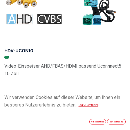
HDV-UCON10
Video-Einspeiser AHD/FBAS/HDMI passend Uconnnect5
10 Zoll
Wir verwenden Cookies auf dieser Website, um Ihnen ein
besseres Nutzererlebnis zu bieten.
Cookie-Richtlinien
Nur essentielle
Ich stimme zu