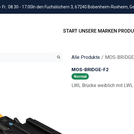
Fr.: 08.30 - 17.00
In den Fuchslöchern 3, 67240 Bobenheim-Roxheim, 
START
UNSERE MARKEN
PRODU
Alle Produkte
MOS-BRIDGE
MOS-BRIDGE-F2
Normal
LWL Brücke weiblich mit LWL