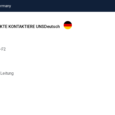
Germany
KTE
KONTAKTIERE UNS
Deutsch
-F2
 Leitung