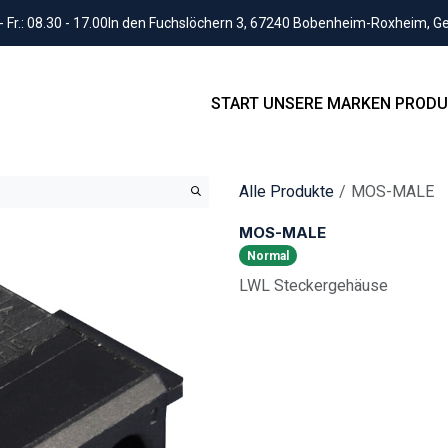
Fr.: 08.30 - 17.00
In den Fuchslöchern 3, 67240 Bobenheim-Roxheim, 
START
UNSERE MARKEN
PRODU
Alle Produkte
MOS-MALE
MOS-MALE
Normal
LWL Steckergehäuse