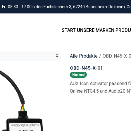
Fr.: 08.30 - 17.00
In den Fuchslöchern 3, 67240 Bobenheim-Roxheim, 
START
UNSERE MARKEN
PRODU
Alle Produkte
OBD-N45-X-
OBD-N45-X-01
Normal
AUX Icon Activator passend
Online NTG4.5 und Audio20 N