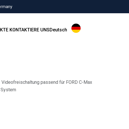
Germany
KTE
KONTAKTIERE UNS
Deutsch
l. Videofreischaltung passend für FORD C-Max
 System