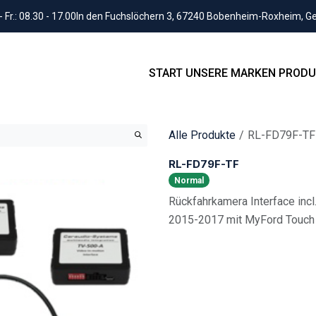
Fr.: 08.30 - 17.00
In den Fuchslöchern 3, 67240 Bobenheim-Roxheim, 
START
UNSERE MARKEN
PRODU
Alle Produkte
RL-FD79F-TF
RL-FD79F-TF
Normal
Rückfahrkamera Interface inc
2015-2017 mit MyFord Touch