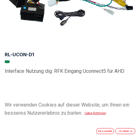
RL-UCON-D1
Interface Nutzung dig. RFK Eingang Uconnect5 für AHD
Wir verwenden Cookies auf dieser Website, um Ihnen ein
besseres Nutzererlebnis zu bieten.
Cookie-Richtlinien
Nur essentielle
Ich stimme zu