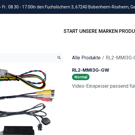
Fr.: 08.30 - 17.00
In den Fuchslöchern 3, 67240 Bobenheim-Roxheim, 
START
UNSERE MARKEN
PRODU
Alle Produkte
RL2-MMI3G-
RL2-MMI3G-GW
Normal
Video-Einspeiser passend fü