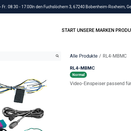
Fr.: 08.30 - 17.00
In den Fuchslöchern 3, 67240 Bobenheim-Roxheim, 
START
UNSERE MARKEN
PRODU
Alle Produkte
RL4-MBMC
RL4-MBMC
Normal
Video-Einspeiser passend fü