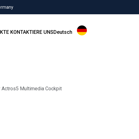
Germany
KTE
KONTAKTIERE UNS
Deutsch
r Actros5 Multimedia Cockpit