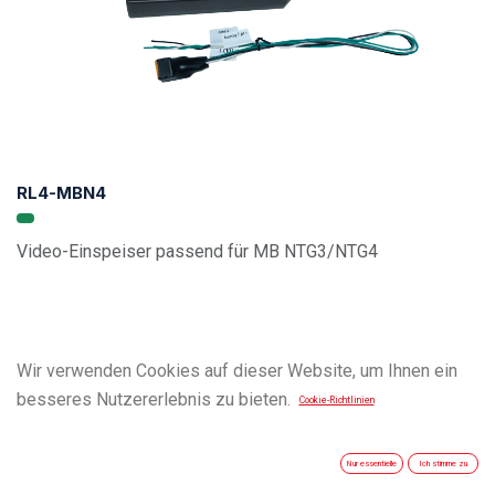
RL4-MBN4
Video-Einspeiser passend für MB NTG3/NTG4
Wir verwenden Cookies auf dieser Website, um Ihnen ein
besseres Nutzererlebnis zu bieten.
Cookie-Richtlinien
Nur essentielle
Ich stimme zu