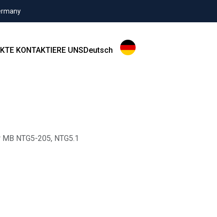
Germany
KTE
KONTAKTIERE UNS
Deutsch
ür MB NTG5-205, NTG5.1