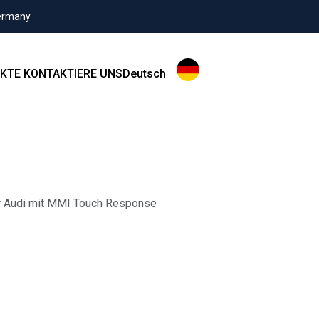
Germany
KTE
KONTAKTIERE UNS
Deutsch
r Audi mit MMI Touch Response