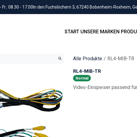
Fr.: 08.30 - 17.00
In den Fuchslöchern 3, 67240 Bobenheim-Roxheim, 
START
UNSERE MARKEN
PRODU
Alle Produkte
RL4-MIB-TR
RL4-MIB-TR
Normal
Video-Einspeiser passend fü