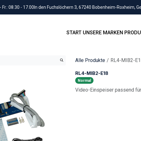
Fr.: 08.30 - 17.00
In den Fuchslöchern 3, 67240 Bobenheim-Roxheim, 
START
UNSERE MARKEN
PRODU
Alle Produkte
RL4-MIB2-E1
RL4-MIB2-E18
Normal
Video-Einspeiser passend für