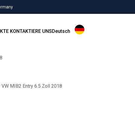
Germany
KTE
KONTAKTIERE UNS
Deutsch
8
 VW MIB2 Entry 6.5 Zoll 2018