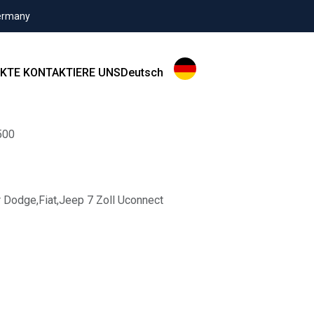
Germany
KTE
KONTAKTIERE UNS
Deutsch
500
 Dodge,Fiat,Jeep 7 Zoll Uconnect