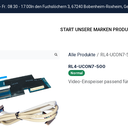
Fr.: 08.30 - 17.00
In den Fuchslöchern 3, 67240 Bobenheim-Roxheim, 
START
UNSERE MARKEN
PRODU
Alle Produkte
RL4-UCON7-
RL4-UCON7-500
Normal
Video-Einspeiser passend für