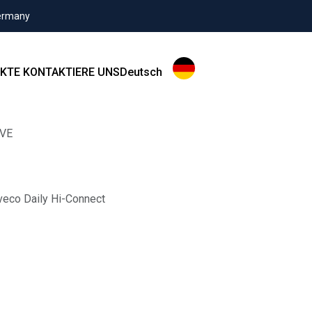
Germany
KTE
KONTAKTIERE UNS
Deutsch
IVE
Iveco Daily Hi-Connect