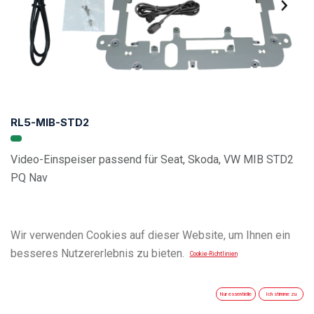
RL5-MIB-STD2
Video-Einspeiser passend für Seat, Skoda, VW MIB STD2
PQ Nav
Wir verwenden Cookies auf dieser Website, um Ihnen ein
besseres Nutzererlebnis zu bieten.
Cookie-Richtlinien
Nur essentielle
Ich stimme zu