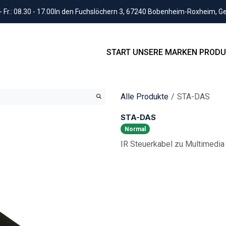
Fr.: 08.30 - 17.00
In den Fuchslöchern 3, 67240 Bobenheim-Roxheim, 
START
UNSERE MARKEN
PRODU
Alle Produkte
STA-DAS
STA-DAS
Normal
IR Steuerkabel zu Multimedia