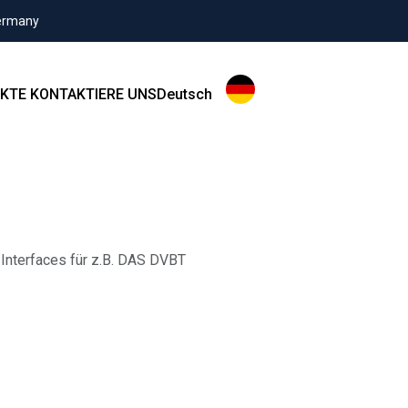
Germany
KTE
KONTAKTIERE UNS
Deutsch
 Interfaces für z.B. DAS DVBT