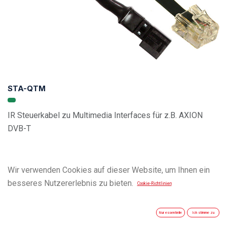
STA-QTM
IR Steuerkabel zu Multimedia Interfaces für z.B. AXION
DVB-T
Wir verwenden Cookies auf dieser Website, um Ihnen ein
besseres Nutzererlebnis zu bieten.
Cookie-Richtlinien
Nur essentielle
Ich stimme zu