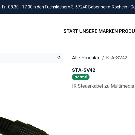
Fr.: 08.30 - 17.00
In den Fuchslöchern 3, 67240 Bobenheim-Roxheim, 
START
UNSERE MARKEN
PRODU
Alle Produkte
STA-SV42
STA-SV42
Normal
IR Steuerkabel zu Multimedia