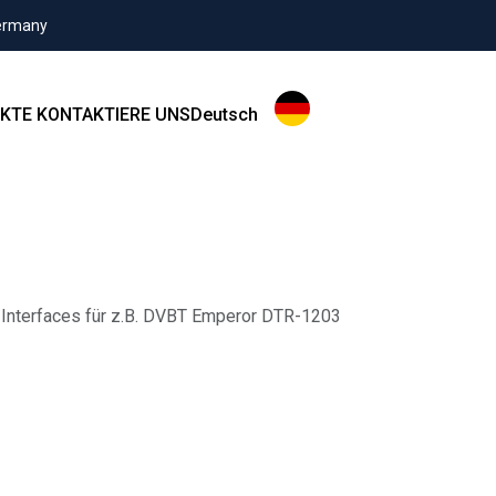
Germany
KTE
KONTAKTIERE UNS
Deutsch
 Interfaces für z.B. DVBT Emperor DTR-1203