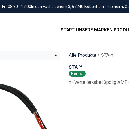
Fr.: 08.30 - 17.00
In den Fuchslöchern 3, 67240 Bobenheim-Roxheim, 
START
UNSERE MARKEN
PRODU
Alle Produkte
STA-Y
STA-Y
Normal
Y- Verteilerkabel 3polig AMP