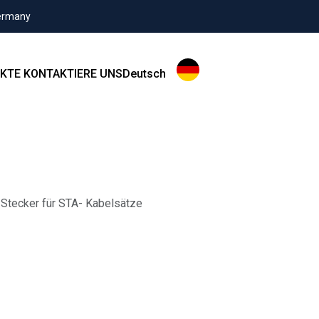
Germany
KTE
KONTAKTIERE UNS
Deutsch
-Stecker für STA- Kabelsätze