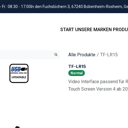
Fr.: 08.30 - 17.00
In den Fuchslöchern 3, 67240 Bobenheim-Roxheim, 
START
UNSERE MARKEN
PRODU
Alle Produkte
TF-LR15
TF-LR15
Normal
Video Interface passend für
Touch Screen Version 4 ab 20