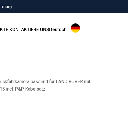
Germany
KTE
KONTAKTIERE UNS
Deutsch
 Rückfahrkamera passend für LAND ROVER mit
15 incl. P&P Kabelsatz