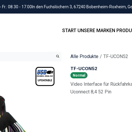
Fr.: 08.30 - 17.00
In den Fuchslöchern 3, 67240 Bobenheim-Roxheim, 
START
UNSERE MARKEN
PRODU
Alle Produkte
TF-UCON52
TF-UCON52
Normal
Video Interface für Rückfahr
Uconnect 8,4 52 Pin