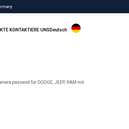
Germany
KTE
KONTAKTIERE UNS
Deutsch
kamera passend für DODGE, JEEP, RAM mit