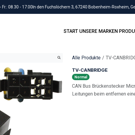
Fr.: 08.30 - 17.00
In den Fuchslöchern 3, 67240 Bobenheim-Roxheim, 
START
UNSERE MARKEN
PRODU
Alle Produkte
TV-CANBRID
TV-CANBRIDGE
Normal
CAN Bus Brückenstecker Micr
Leitungen beim entfernen ein