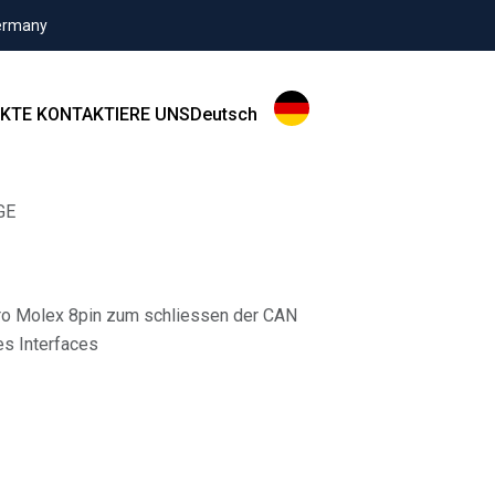
Germany
KTE
KONTAKTIERE UNS
Deutsch
GE
o Molex 8pin zum schliessen der CAN
es Interfaces