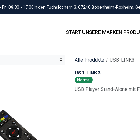
Fr.: 08.30 - 17.00
In den Fuchslöchern 3, 67240 Bobenheim-Roxheim, 
START
UNSERE MARKEN
PRODU
Alle Produkte
USB-LINK3
USB-LINK3
Normal
USB Player Stand-Alone mit 