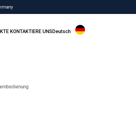
Germany
KTE
KONTAKTIERE UNS
Deutsch
Fernbedienung