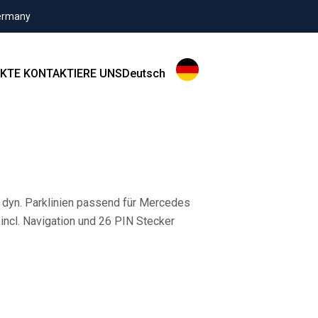
Germany
KTE
KONTAKTIERE UNS
Deutsch
. dyn. Parklinien passend für Mercedes
cl. Navigation und 26 PIN Stecker