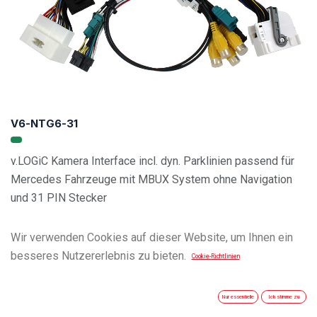
V6-NTG6-31
v.LOGiC Kamera Interface incl. dyn. Parklinien passend für
Mercedes Fahrzeuge mit MBUX System ohne Navigation
und 31 PIN Stecker
Wir verwenden Cookies auf dieser Website, um Ihnen ein
besseres Nutzererlebnis zu bieten.
Cookie-Richtlinien
Nur essentielle
Ich stimme zu