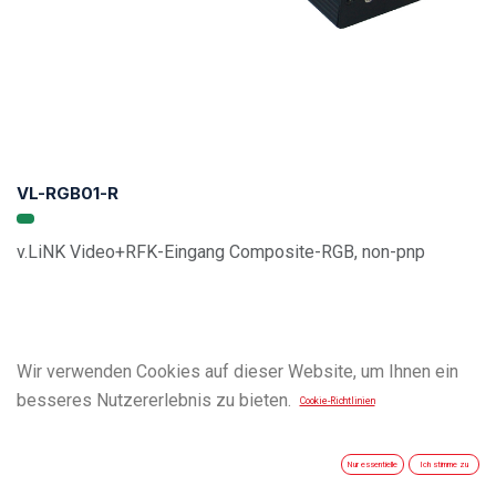
VL-RGB01-R
v.LiNK Video+RFK-Eingang Composite-RGB, non-pnp
Wir verwenden Cookies auf dieser Website, um Ihnen ein
besseres Nutzererlebnis zu bieten.
Cookie-Richtlinien
Nur essentielle
Ich stimme zu