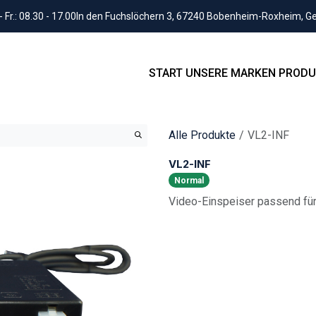
Fr.: 08.30 - 17.00
In den Fuchslöchern 3, 67240 Bobenheim-Roxheim, 
START
UNSERE MARKEN
PRODU
Alle Produkte
VL2-INF
VL2-INF
Normal
Video-Einspeiser passend für 