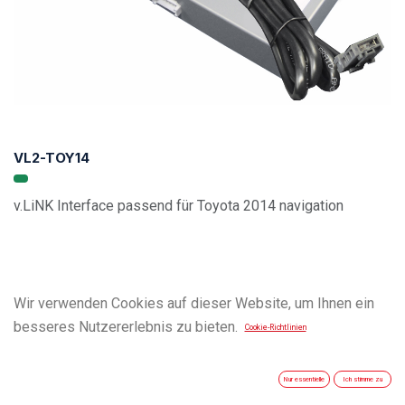
VL2-TOY14
v.LiNK Interface passend für Toyota 2014 navigation
Wir verwenden Cookies auf dieser Website, um Ihnen ein
besseres Nutzererlebnis zu bieten.
Cookie-Richtlinien
Nur essentielle
Ich stimme zu