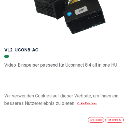
VL2-UCON8-AO
Video-Einspeiser passend für Uconnect 8.4 all in one HU
Wir verwenden Cookies auf dieser Website, um Ihnen ein
besseres Nutzererlebnis zu bieten.
Cookie-Richtlinien
Nur essentielle
Ich stimme zu