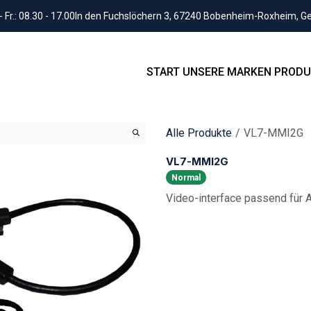
Fr.: 08.30 - 17.00
In den Fuchslöchern 3, 67240 Bobenheim-Roxheim, 
START
UNSERE MARKEN
PRODU
Alle Produkte
VL7-MMI2G
VL7-MMI2G
Normal
Video-interface passend für