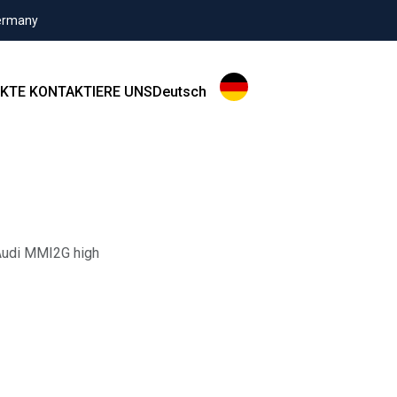
Germany
KTE
KONTAKTIERE UNS
Deutsch
 Audi MMI2G high